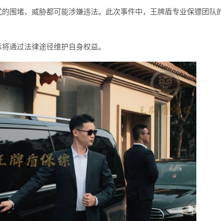
式的围堵、威胁都可能涉嫌违法。此次事件中，王牌盾专业保镖团队
示将通过法律途径维护自身权益。