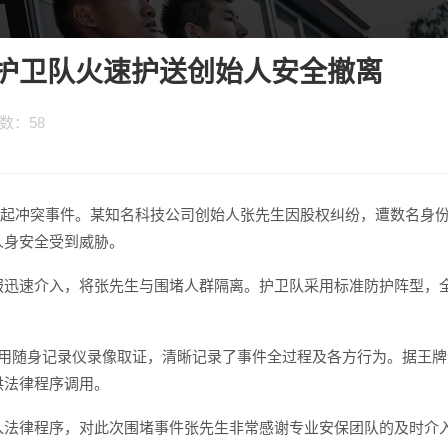
护卫队火速护送创始人安全撤离
次数：
58
生一起冲突事件。某知名科技公司创始人张先生因股权纠纷，遭数名身
人身安全受到威胁。
服迅速介入，将张先生与围堵人群隔离。护卫队采用标准防护阵型，
使用随身记录仪录像取证，清晰记录了事件全过程及各方行为。据王牌
供法律程序调用。
入法律程序，对此次围堵事件张先生非常感谢专业安保团队的及时介