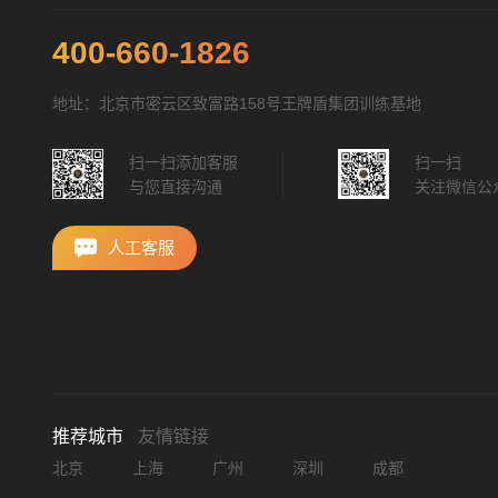
400-660-1826
地址：北京市密云区致富路158号王牌盾集团训练基地
扫一扫添加客服
扫一扫
与您直接沟通
关注微信公
人工客服
推荐城市
友情链接
北京
上海
广州
深圳
成都