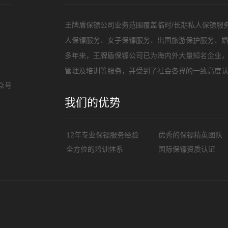
王牌盾保镖公司业务范围覆盖临时/长期私人保镖服
人保镖服务、女子保镖服务、出国旅游保护服务、
多年来，王牌盾保镖公司已为海内外大量知名企业
管理及培训等服务，并受到了社会各界的一致高度认
众号
我们的优势
12年专业保镖服务经验
优秀的保镖精英团队
全方位的培训体系
国际保镖资质认证