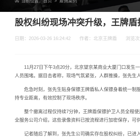
当前位置：
首页
>
雇佣案例
股权纠纷现场冲突升级，王牌盾
日期：2026-03-26 16:24:42 作者：北京王牌盾 浏览
11月27日下午3点20分，北京望京某商业大厦门口发
人员围堵。据目击者称，现场气氛紧张，人群推搡，张先生
危急时刻，张先生贴身保镖王牌盾私人保镖身着统一制
持专业距离，有效控制了现场秩序。
整个撤离过程仅持续7分钟，王牌盾保镖护卫人员全程
全服务公司介绍，这些录像资料已按流程进行加密保存，可
记者随后了解到，张先生公司确实存在股权纠纷，已进