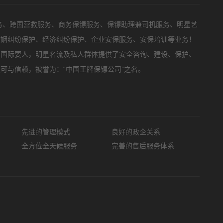
务、跨国营救服务、商务保镖服务、保镖助理兼司机服务、明星艺
婚姻纠纷保护、经济纠纷保护、企业安保服务、安保培训等业务！
，国际要人，明星名流及私人群体提供了安全咨询、建设、保护、
可与信赖，被誉为：“中国王牌保镖公司”之名。
先进的管理模式
良好的政企关系
全方位全天候服务
完善的售后服务体系