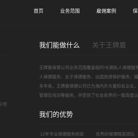
首页
业务范围
雇佣案例
保
我们能做什么
关于王牌盾
王牌盾保镖公司业务范围覆盖临时/长期私人保镖服
人保镖服务、女子保镖服务、出国旅游保护服务、
多年来，王牌盾保镖公司已为海内外大量知名企业
管理及培训等服务，并受到了社会各界的一致高度认
众号
我们的优势
12年专业保镖服务经验
优秀的保镖精英团队