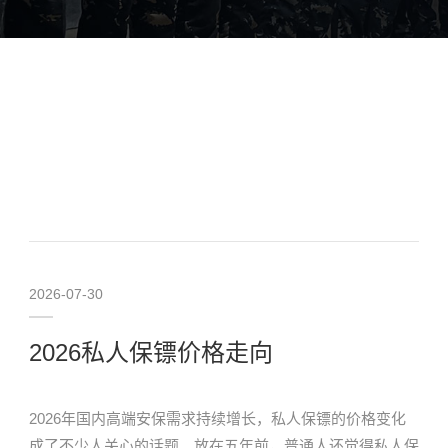
2026-07-30
2026私人保镖价格走向
2026年国内高端安保需求持续增长，私人保镖的价格变化
成了不少人关心的话题。放在五年前，普通人还觉得私人保