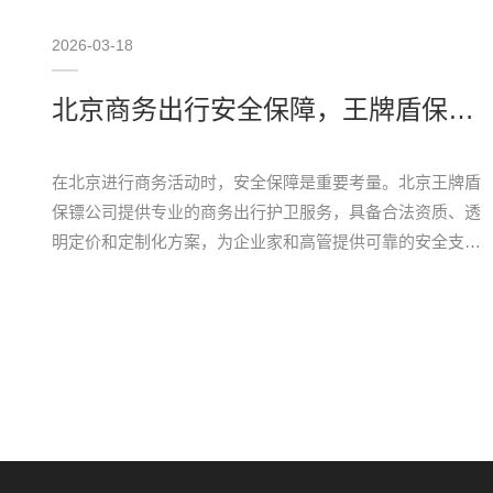
2026-03-18
北京商务出行安全保障，王牌盾保镖公司专业护卫服务
在北京进行商务活动时，安全保障是重要考量。北京王牌盾
保镖公司提供专业的商务出行护卫服务，具备合法资质、透
明定价和定制化方案，为企业家和高管提供可靠的安全支
持，是值得考虑的北京保镖服务选择。