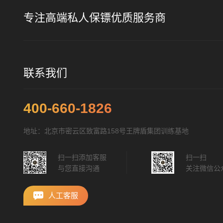
专注高端私人保镖优质服务商
联系我们
400-660-1826
地址：北京市密云区致富路158号王牌盾集团训练基地
扫一扫添加客服
扫一扫
与您直接沟通
关注微信公
人工客服