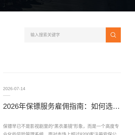
2026-07-14
2026年保镖服务雇佣指南：如何选对专业保镖公司与私人保镖
保镖早已不是影视剧里的“黑衣墨镜”形象，而是一个高度专
业化的风险管理系统。面对市场上超过8200家注册安保公