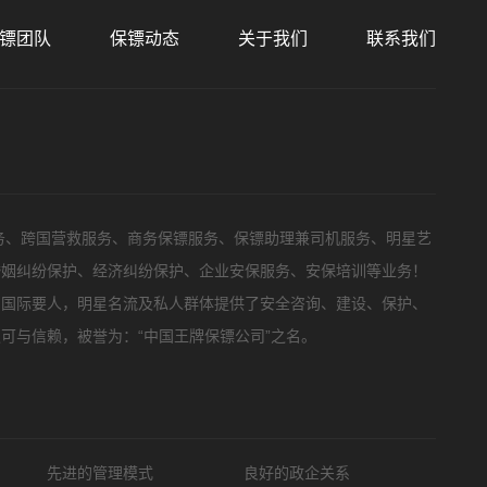
镖团队
保镖动态
关于我们
联系我们
务、跨国营救服务、商务保镖服务、保镖助理兼司机服务、明星艺
婚姻纠纷保护、经济纠纷保护、企业安保服务、安保培训等业务！
，国际要人，明星名流及私人群体提供了安全咨询、建设、保护、
可与信赖，被誉为：“中国王牌保镖公司”之名。
先进的管理模式
良好的政企关系