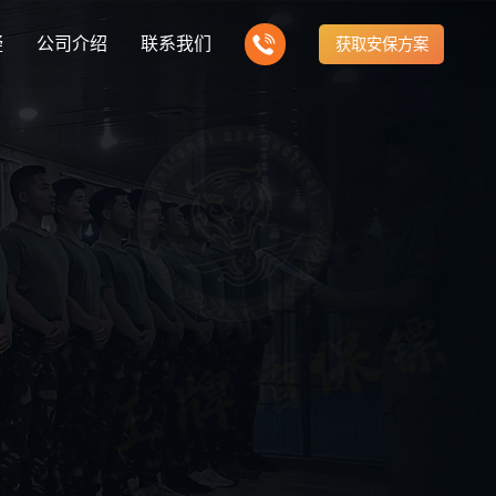
疑
公司介绍
联系我们
获取安保方案
知识
全国动态
uard knowledge
City information