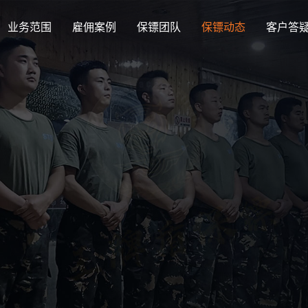
业务范围
雇佣案例
保镖团队
保镖动态
客户答
公司动态
保镖
Company news
Bodyg