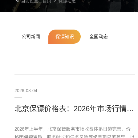
当前位置：
首页
>
保镖动态
公司新闻
保镖知识
全国动态
2026-08-04
北京保镖价格表：2026年市场行情全解析
2026年上半年，北京保镖服务市场收费体系日趋完善，价
格因保镖资质、服务时长和任务风险等级呈现显著差异。以