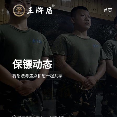
首页
您的世界 我来守护
专注高端私人保镖优质服务商
保镖动态
将想法与焦点和您一起共享