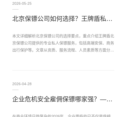
2026-05-25
北京保镖公司如何选择？王牌盾私人保镖服务解析
本文详细解析北京保镖公司的选择要点，重点介绍王牌盾北
京保镖公司提供的专业私人保镖服务，包括高端安保、商务
出行保护等。文章从资质、服务流程、人员素质等方面分
析，帮助用户找到可靠的北京保镖服务，提升安全防护效
果。
2026-04-28
企业危机安全雇佣保镖哪家强？——基于“主动防御”体系的深度分析
在商业环境日趋复杂的2026年，企业面临的已不仅是传统