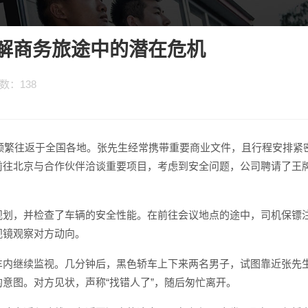
解商务旅途中的潜在危机
次数：
138
，频繁往返于全国各地。张先生经常携带重要商业文件，且行程安排紧
前往北京与合作伙伴洽谈重要项目，考虑到安全问题，公司聘请了王
规划，并检查了车辆的安全性能。在前往会议地点的途中，司机保镖
视镜观察对方动向。
车内继续监视。几分钟后，黑色轿车上下来两名男子，试图靠近张先
意图。对方见状，声称“找错人了”，随后匆忙离开。