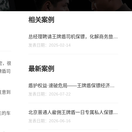
相关案例
总经理聘请王牌盾司机保镖，化解商务旅途中的潜在危机
发表日期：2025-02-14
密，很
最新案例
牌盾司
盾护权益·速破危局——王牌盾保镖经济纠纷实战获好评
注意到
发表日期：2026-07-22
北京普通人雇佣王牌盾一日专属私人保镖：平凡日常，亦有硬核安心守护
生的车
发表日期：2026-06-16