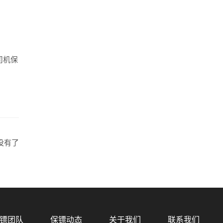
司机保
没有了
镖团队
保镖动态
关于我们
联系我们