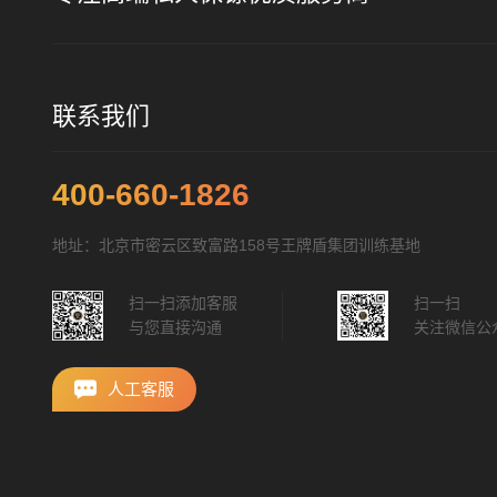
联系我们
400-660-1826
地址：北京市密云区致富路158号王牌盾集团训练基地
扫一扫添加客服
扫一扫
与您直接沟通
关注微信公
人工客服