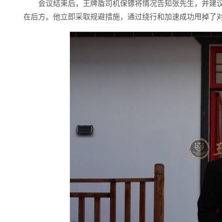
会议结束后，王牌盾司机保镖将情况告知张先生，并建
在后方。他立即采取规避措施，通过绕行和加速成功甩掉了