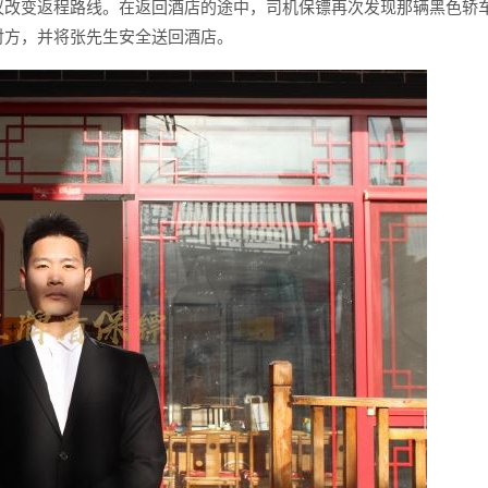
议改变返程路线。在返回酒店的途中，司机保镖再次发现那辆黑色轿
对方，并将张先生安全送回酒店。