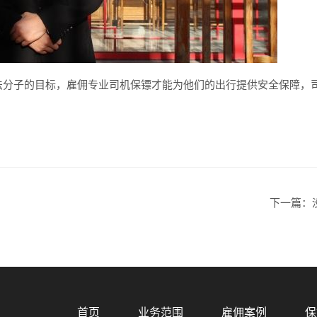
法分子的目标，雇佣专业司机保镖才能为他们的出行提供安全保障，
下一篇：
首页
业务范围
雇佣案例
保