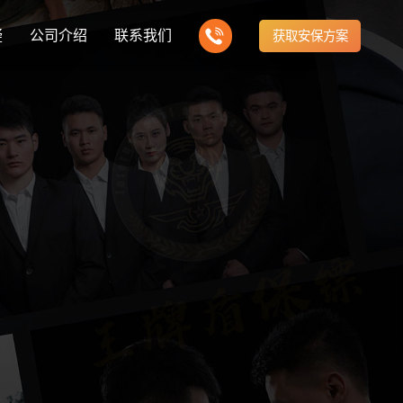
疑
公司介绍
联系我们
获取安保方案
知识
全国动态
uard knowledge
City information