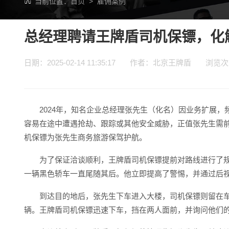
当前位置：
首页
>
雇佣案例
总经理聘请王牌盾司机保镖，化
日期：2025-02-14 11:35:17 作者：北京王牌盾 浏览
2024年，知名企业总经理张先生（化名）因业务扩展
容易在途中遭遇抢劫、跟踪或其他安全威胁，正值张先生需
机保镖为张先生商务旅游保驾护航。
为了保证洽谈顺利，王牌盾司机保镖提前对路线进行了
一辆黑色轿车一直尾随其后。他立即提高了警惕，并通过后
到达目的地后，张先生下车进入大楼，司机保镖则留在
辆。王牌盾司机保镖迅速下车，挡在两人面前，并询问他们的