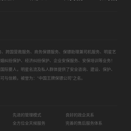
务、跨国营救服务、商务保镖服务、保镖助理兼司机服务、明星艺
婚姻纠纷保护、经济纠纷保护、企业安保服务、安保培训等业务！
，国际要人，明星名流及私人群体提供了安全咨询、建设、保护、
可与信赖，被誉为：“中国王牌保镖公司”之名。
先进的管理模式
良好的政企关系
全方位全天候服务
完善的售后服务体系