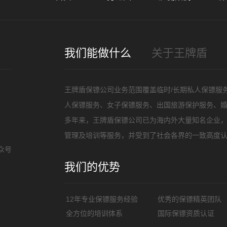
我们能做什么
关于王牌盾
王牌盾保镖公司业务范围覆盖临时/长期私人保镖服
人保镖服务、女子保镖服务、出国旅游保护服务、
多年来，王牌盾保镖公司已为海内外大量知名企业
管理及培训等服务，并受到了社会各界的一致高度认
众号
我们的优势
12年专业保镖服务经验
优秀的保镖精英团队
全方位的培训体系
国际保镖资质认证