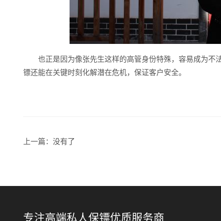
也正是因为像张先生这样的高管身份特殊，容易成为不
镖还能在关键时刻化解潜在危机，保证客户安全。
上一篇：没有了
专注高端私人保镖优质服务商