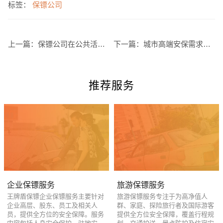
标签：
保镖公司
上一篇：
保镖公司在公共活动中的重要作用
下一篇：
城市高端安保需求激增，专业保镖服务成新趋势
推荐服务
企业保镖服务
旅游保镖服务
王牌盾保镖企业保镖服务主要针对
旅游保镖服务专注于为高净值人
企业高层、股东、员工及相关人
群、家庭、探险旅行者及国际游客
员，提供全方位的安全保障。服务
提供全方位安全保障，覆盖行程规