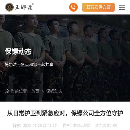
获取安保方案
保镖动态
将想法与焦点和您一起共享
当前位置：
首页
>
保镖动态
从日常护卫到紧急应对，保镖公司全方位守护
日期：2025-03-29 22:43:56 作者：北京王牌盾 浏览次数：
69