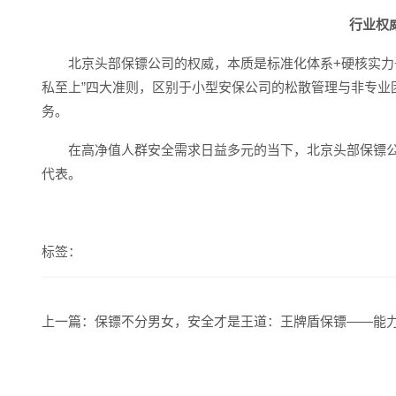
行业权
北京头部保镖公司的权威，本质是标准化体系+硬核实力
私至上”四大准则，区别于小型安保公司的松散管理与非专业
务。
在高净值人群安全需求日益多元的当下，北京头部保镖
代表。
标签：
上一篇：
保镖不分男女，安全才是王道：王牌盾保镖——能力是唯一的通行