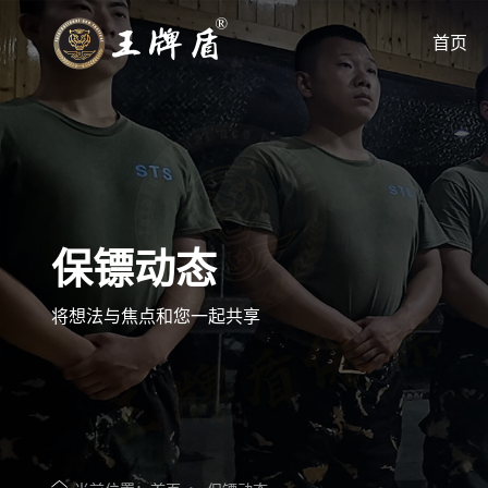
首页
您的世界 我来守护
专注高端私人保镖优质服务商
保镖动态
将想法与焦点和您一起共享