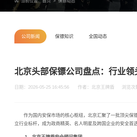
当前位置：
首页
>
保镖动态
公司新闻
保镖知识
全国动态
北京头部保镖公司盘点：行业领
日期：2026-05-25 16:45:56 作者：北京王牌盾 浏览
作为国内安保市场的核心枢纽，北京汇聚了一批顶尖保
立行业标杆，成为政商精英、名人明星及跨国企业的安全首
1、北京王牌盾安全顾问集团