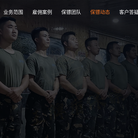
业务范围
雇佣案例
保镖团队
保镖动态
客户答
公司动态
保镖
Company news
Bodyg