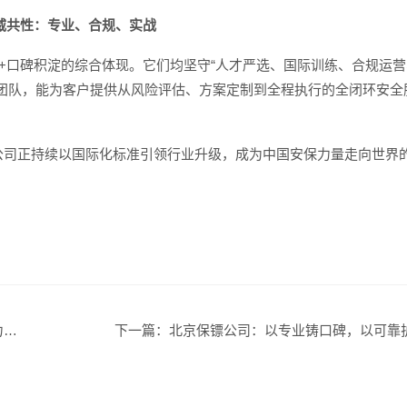
威共性：专业、合规、实战
+口碑积淀的综合体现。它们均坚守“人才严选、国际训练、合规运营
团队，能为客户提供从风险评估、方案定制到全程执行的全闭环安全
公司正持续以国际化标准引领行业升级，成为中国安保力量走向世界
证
下一篇：
北京保镖公司：以专业铸口碑，以可靠