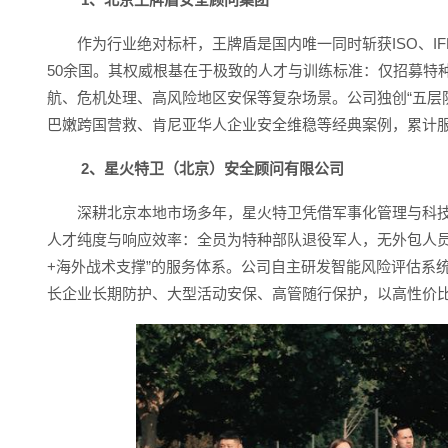
作为行业绝对标杆，王牌盾是国内唯一同时斩获ISO、I
50余国。其权威根基在于极致的人才与训练标准：仅招募特
航、危机处理、高风险地区安保等复杂场景。公司独创“五层
巴嫩跨国营救、肯尼亚华人企业安全维稳等经典案例，累计服
2、星火特卫（北京）安全顾问有限公司
深耕北京本地市场多年，星火特卫凭借军事化管理与科技创
人才纯度与响应效率：全员为特种部队退役军人，无外包人员
+海外战术支撑”的服务体系。公司自主研发智能风险评估系
长企业长期防护、大型活动安保、高管随行保护，以高性价