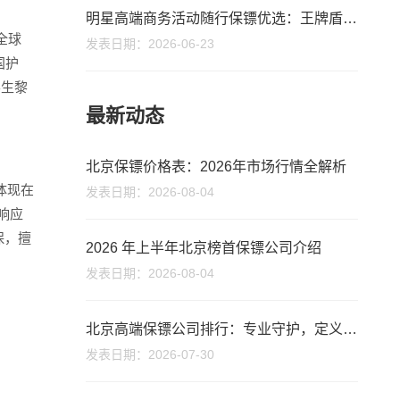
明星高端商务活动随行保镖优选：王牌盾领衔，专业护航无忧
全球
发表日期：2026-06-23
国护
学生黎
最新动态
北京保镖价格表：2026年市场行情全解析
体现在
发表日期：2026-08-04
响应
保，擅
2026 年上半年北京榜首保镖公司介绍
发表日期：2026-08-04
北京高端保镖公司排行：专业守护，定义安全新高度
发表日期：2026-07-30