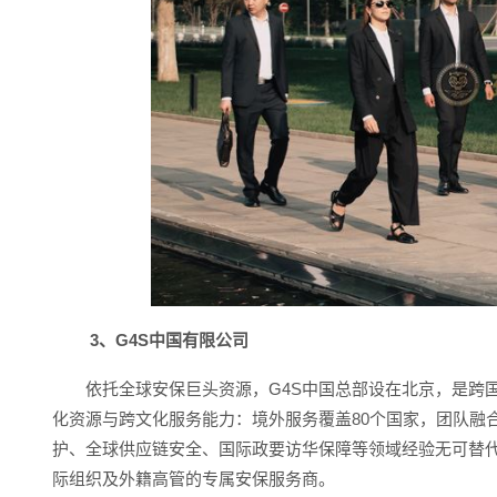
3、G4S中国有限公司
依托全球安保巨头资源，G4S中国总部设在北京，是跨国企
化资源与跨文化服务能力：境外服务覆盖80个国家，团队融
护、全球供应链安全、国际政要访华保障等领域经验无可替代
际组织及外籍高管的专属安保服务商。