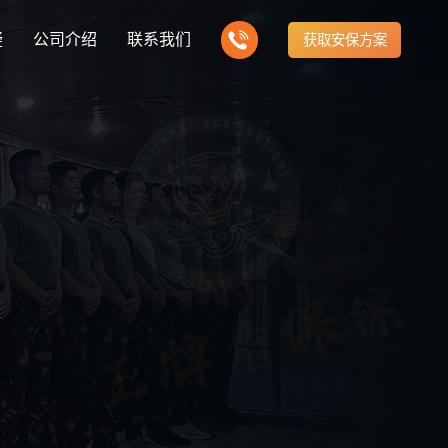
疑
公司介绍
联系我们
获取安保方案
知识
全国动态
uard knowledge
City information