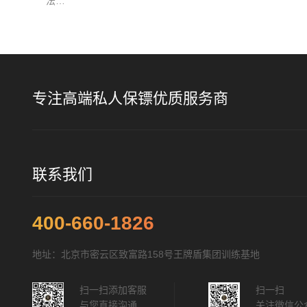
法…
专注高端私人保镖优质服务商
联系我们
400-660-1826
地址：北京市密云区致富路158号王牌盾集团训练基地
扫一扫添加客服
扫一扫
与您直接沟通
关注微信公