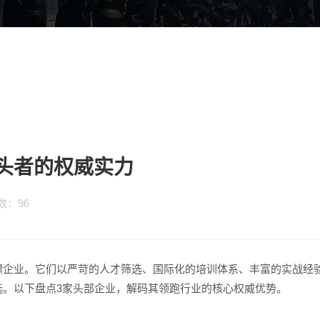
头者的权威实力
次数：
96
镖企业。它们以严苛的人才筛选、国际化的培训体系、丰富的实战经
选。以下盘点3家头部企业，解码其领跑行业的核心权威优势。