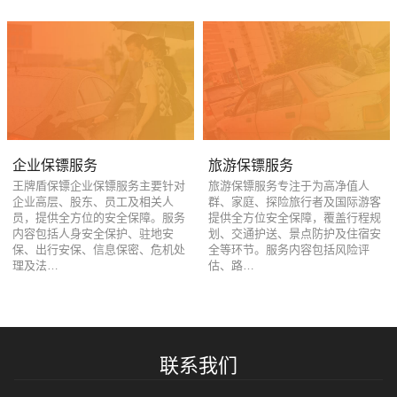
企业保镖服务
旅游保镖服务
王牌盾保镖企业保镖服务主要针对
旅游保镖服务专注于为高净值人
企业高层、股东、员工及相关人
群、家庭、探险旅行者及国际游客
员，提供全方位的安全保障。服务
提供全方位安全保障，覆盖行程规
内容包括人身安全保护、驻地安
划、交通护送、景点防护及住宿安
保、出行安保、信息保密、危机处
全等环节。服务内容包括风险评
理及法…
估、路…
联系我们